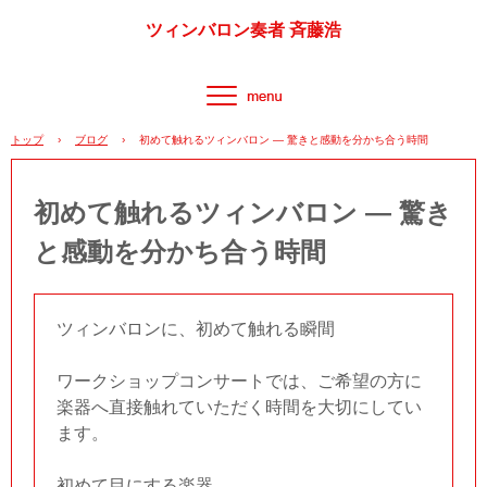
ツィンバロン奏者 斉藤浩
トップ
›
ブログ
›
初めて触れるツィンバロン ― 驚きと感動を分かち合う時間
初めて触れるツィンバロン ― 驚き
と感動を分かち合う時間
ツィンバロンに、初めて触れる瞬間
ワークショップコンサートでは、ご希望の方に
楽器へ直接触れていただく時間を大切にしてい
ます。
初めて目にする楽器。