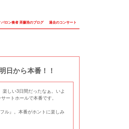
ィバロン奏者 斉藤浩のブログ
過去のコンサート
明日から本番！！
。楽しい3日間だったなぁ。いよ
ンサートホールで本番です。
フル』。本番がホントに楽しみ