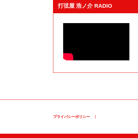
打弦屋 浩ノ介 RADIO
プライバシーポリシー