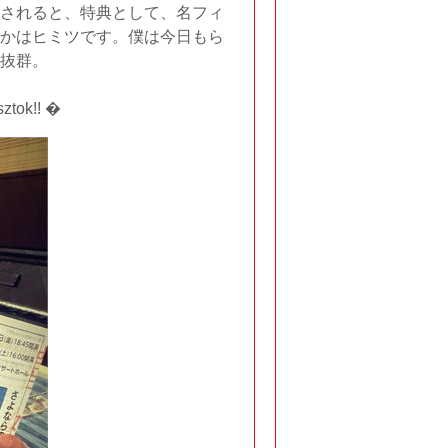
されると、特典として、名フィ
かはヒミツです。僕は今日もら
抜群。
ok!! �