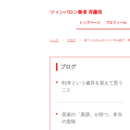
ツィンバロン奏者 斉藤浩
トップページ
プロフィール
トップ
›
ブログ
›
名フィルさんのリハーサル終了。
ブログ
81年という歳月を迎えて思う
こと
音楽の「系譜」が持つ、本当
の意味