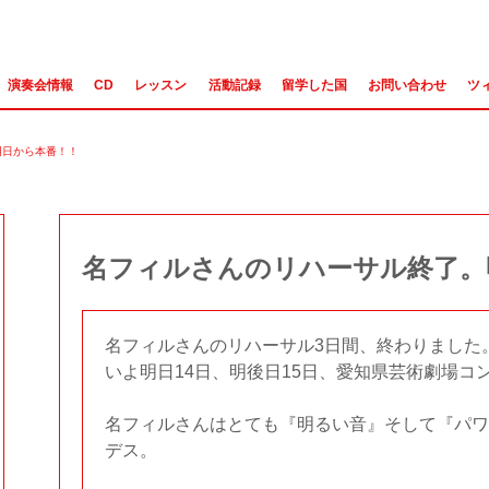
演奏会情報
CD
レッスン
活動記録
留学した国
お問い合わせ
ツ
明日から本番！！
名フィルさんのリハーサル終了。
名フィルさんのリハーサル3日間、終わりました
いよ明日14日、明後日15日、愛知県芸術劇場コ
名フィルさんはとても『明るい音』そして『パワ
デス。