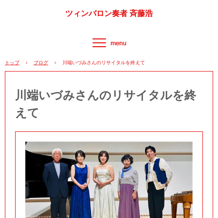
ツィンバロン奏者 斉藤浩
トップ
›
ブログ
›
川端いづみさんのリサイタルを終えて
川端いづみさんのリサイタルを終
えて