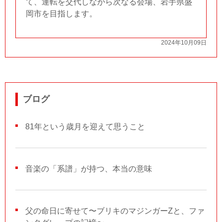
て、運転を交代しながら次なる会場、岩手県盛
岡市を目指します。
2024年10月09日
ブログ
81年という歳月を迎えて思うこと
音楽の「系譜」が持つ、本当の意味
父の命日に寄せて〜ブリキのマジンガーZと、ファ