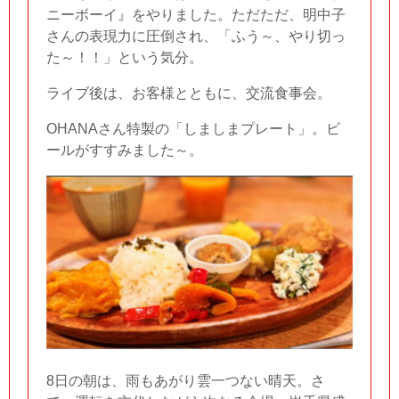
ニーボーイ』をやりました。ただただ、明中子
さんの表現力に圧倒され、「ふう～、やり切っ
た～！！」という気分。
ライブ後は、お客様とともに、交流食事会。
OHANAさん特製の「しましまプレート」。ビ
ールがすすみました～。
8日の朝は、雨もあがり雲一つない晴天。さ