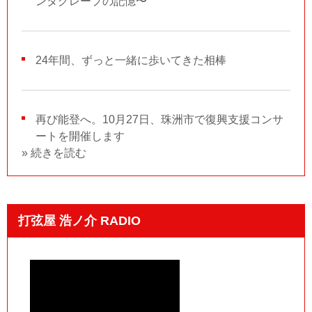
ンタグレープの記憶〜
24年間、ずっと一緒に歩いてきた相棒
再び能登へ。10月27日、珠洲市で復興支援コンサ
ートを開催します
» 続きを読む
打弦屋 浩ノ介 RADIO