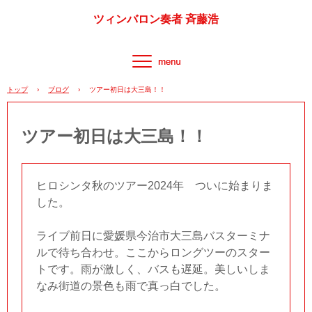
ツィンバロン奏者 斉藤浩
トップ
›
ブログ
›
ツアー初日は大三島！！
ツアー初日は大三島！！
ヒロシンタ秋のツアー2024年 ついに始まりま
した。
ライブ前日に愛媛県今治市大三島バスターミナ
ルで待ち合わせ。ここからロングツーのスター
トです。雨が激しく、バスも遅延。美しいしま
なみ街道の景色も雨で真っ白でした。