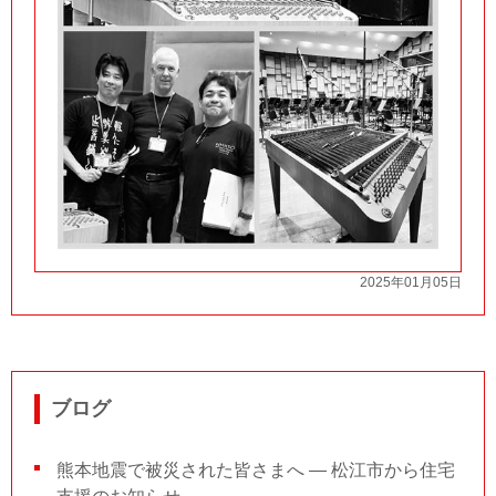
2025年01月05日
ブログ
熊本地震で被災された皆さまへ ― 松江市から住宅