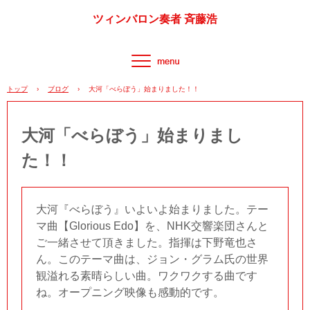
ツィンバロン奏者 斉藤浩
トップ
›
ブログ
›
大河「べらぼう」始まりました！！
大河「べらぼう」始まりまし
た！！
大河『べらぼう』いよいよ始まりました。テー
マ曲【Glorious Edo】を、NHK交響楽団さんと
ご一緒させて頂きました。指揮は下野竜也さ
ん。このテーマ曲は、ジョン・グラム氏の世界
観溢れる素晴らしい曲。ワクワクする曲です
ね。オープニング映像も感動的です。