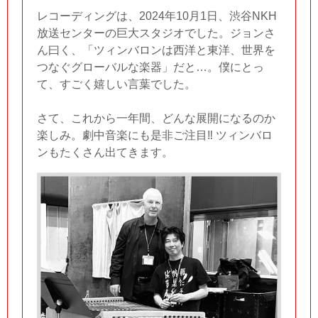
レコーディングは、2024年10月1日、渋谷NKH
放送センターの巨大スタジオでした。ジョンさ
ん曰く、「ツィンバロンは西洋と東洋、世界を
つなぐグローバルな楽器」だと…。僕にとっ
て、すごく嬉しい言葉でした。
さて、これから一年間、どんな展開になるのか
楽しみ。劇中音楽にも是非ご注目‼︎ ツィンバロ
ンもたくさん出てきます。