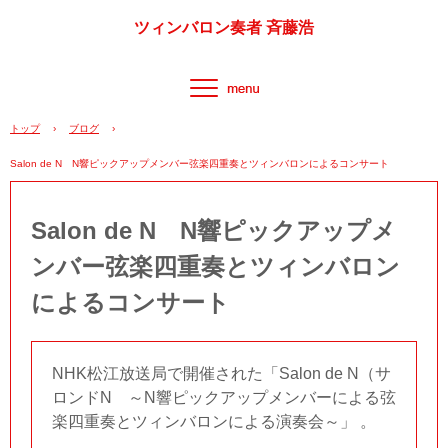
ツィンバロン奏者 斉藤浩
トップ
›
ブログ
›
Salon de N N響ピックアップメンバー弦楽四重奏とツィンバロンによるコンサート
Salon de N N響ピックアップメ
ンバー弦楽四重奏とツィンバロン
によるコンサート
NHK松江放送局で開催された「Salon de N（サ
ロンドN ～N響ピックアップメンバーによる弦
楽四重奏とツィンバロンによる演奏会～」 。