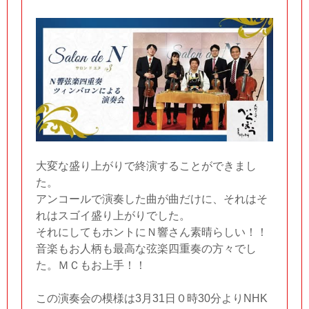
大変な盛り上がりで終演することができまし
た。
アンコールで演奏した曲が曲だけに、それはそ
れはスゴイ盛り上がりでした。
それにしてもホントにＮ響さん素晴らしい！！
音楽もお人柄も最高な弦楽四重奏の方々でし
た。ＭＣもお上手！！
この演奏会の模様は3月31日０時30分よりNHK