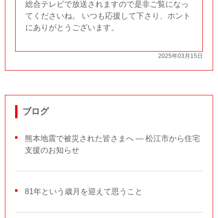
総合テレビで放送されますので是非ご覧になっ
てくださいね。 いつも応援して下さり、ホント
にありがとうございます。
2025年03月15日
ブログ
熊本地震で被災された皆さまへ ― 松江市から住宅
支援のお知らせ
81年という歳月を迎えて思うこと