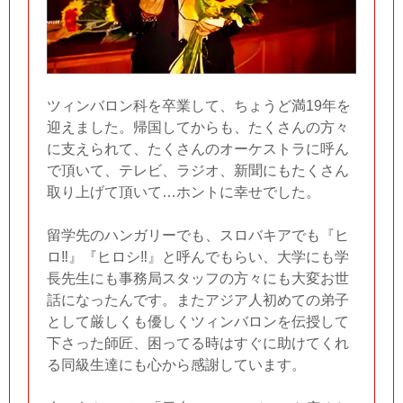
ツィンバロン科を卒業して、ちょうど満19年を
迎えました。帰国してからも、たくさんの方々
に支えられて、たくさんのオーケストラに呼ん
で頂いて、テレビ、ラジオ、新聞にもたくさん
取り上げて頂いて…ホントに幸せでした。
留学先のハンガリーでも、スロバキアでも『ヒ
ロ‼︎』『ヒロシ‼︎』と呼んでもらい、大学にも学
長先生にも事務局スタッフの方々にも大変お世
話になったんです。またアジア人初めての弟子
として厳しくも優しくツィンバロンを伝授して
下さった師匠、困ってる時はすぐに助けてくれ
る同級生達にも心から感謝しています。