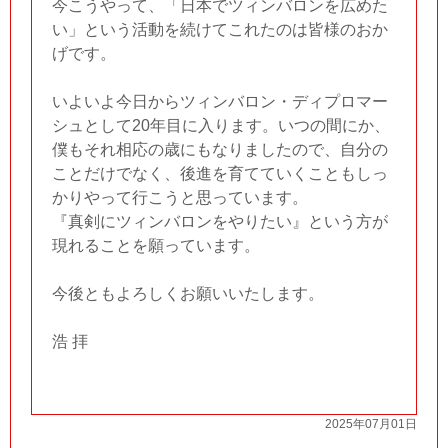
今こうやって、「日本でツィンバロンを広めた
い」という活動を続けてこれたのは皆様のおか
げです。
いよいよ今日からツィンバロン・ディプロマー
シュとして20年目に入ります。いつの間にか、
僕もそれ相応の歳にもなりましたので、自分の
ことだけでなく、後進を育てていくこともしっ
かりやって行こうと思っています。
『真剣にツィンバロンをやりたい』という方が
現れることを願っています。
今後ともよろしくお願いいたします。
浩 拝
2025年07月01日