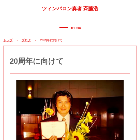
ツィンバロン奏者 斉藤浩
トップ
›
ブログ
›
20周年に向けて
20周年に向けて