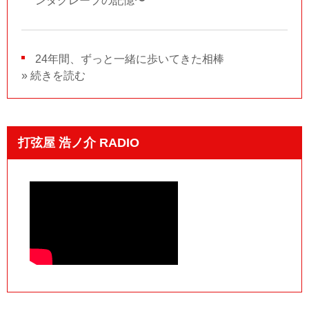
ンタグレープの記憶〜
24年間、ずっと一緒に歩いてきた相棒
» 続きを読む
打弦屋 浩ノ介 RADIO