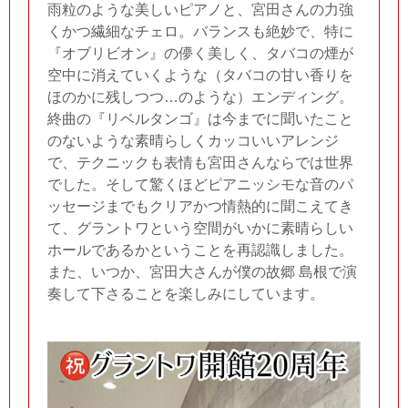
雨粒のような美しいピアノと、宮田さんの力強
くかつ繊細なチェロ。バランスも絶妙で、特に
『オブリビオン』の儚く美しく、タバコの煙が
空中に消えていくような（タバコの甘い香りを
ほのかに残しつつ…のような）エンディング。
終曲の『リベルタンゴ』は今までに聞いたこと
のないような素晴らしくカッコいいアレンジ
で、テクニックも表情も宮田さんならでは世界
でした。そして驚くほどピアニッシモな音のパ
ッセージまでもクリアかつ情熱的に聞こえてき
て、グラントワという空間がいかに素晴らしい
ホールであるかということを再認識しました。
また、いつか、宮田大さんが僕の故郷 島根で演
奏して下さることを楽しみにしています。