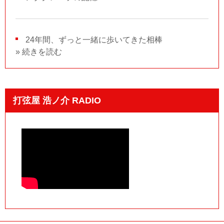
24年間、ずっと一緒に歩いてきた相棒
» 続きを読む
打弦屋 浩ノ介 RADIO