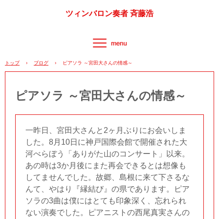
ツィンバロン奏者 斉藤浩
トップ
›
ブログ
›
ピアソラ ～宮田大さんの情感～
ピアソラ ～宮田大さんの情感～
一昨日、宮田大さんと2ヶ月ぶりにお会いしま
した。8月10日に神戸国際会館で開催された大
河べらぼう「ありがた山のコンサート」以来。
あの時は3か月後にまた再会できるとは想像も
してませんでした。故郷、島根に来て下さるな
んて、やはり『縁結び』の県であります。ピア
ソラの3曲は僕にはとても印象深く、忘れられ
ない演奏でした。ピアニストの西尾真実さんの