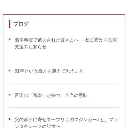
ブログ
熊本地震で被災された皆さまへ ― 松江市から住宅
支援のお知らせ
81年という歳月を迎えて思うこと
音楽の「系譜」が持つ、本当の意味
父の命日に寄せて〜ブリキのマジンガーZと、ファ
ンタグレープの記憶〜