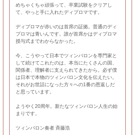
めちゃくちゃ頑張って、卒業試験をクリアし
て、やっと手に入れたディプロマです。
ディプロマが赤いのは首席の証拠。普通のディ
プロマは青いんです。誰が首席かはディプロマ
授与式までわからなかった。
今、こうやって日本でツィンバロンを専門家と
して続けてこれたのは、本当にたくさんの国、
関係者、理解者に支えられてきたから。必ず僕
は日本で本物のツィンバロン文化を伝えたい。
それがお世話になった方々への1番の恩返しだ
と思っています。
ようやく20周年。新たなツィンバロン人生の始
まりです。
ツィンバロン奏者 斉藤浩