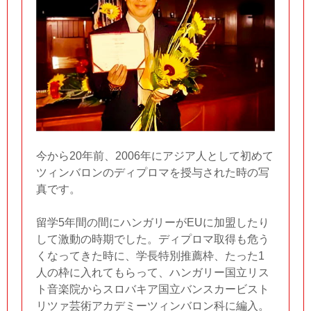
今から20年前、2006年にアジア人として初めて
ツィンバロンのディプロマを授与された時の写
真です。
留学5年間の間にハンガリーがEUに加盟したり
して激動の時期でした。ディプロマ取得も危う
くなってきた時に、学長特別推薦枠、たった1
人の枠に入れてもらって、ハンガリー国立リス
ト音楽院からスロバキア国立バンスカービスト
リツァ芸術アカデミーツィンバロン科に編入。