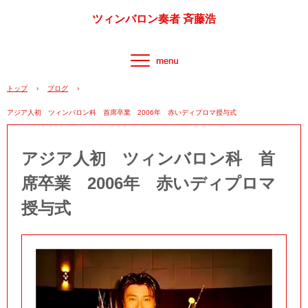
ツィンバロン奏者 斉藤浩
トップ
›
ブログ
›
アジア人初 ツィンバロン科 首席卒業 2006年 赤いディプロマ授与式
アジア人初 ツィンバロン科 首
席卒業 2006年 赤いディプロマ
授与式