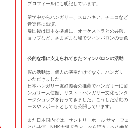
プロフィールにも明記しています。
留学中からハンガリー、スロバキア、チェコなど
音楽祭に出演。
帰国後は日本を拠点に、オーケストラとの共演、
ョップなど、さまざまな場でツィンバロンの音色
公的な場に支えられてきたツィンバロンの活動
僕の活動は、個人の演奏だけでなく、ハンガリー
いただきました。
日本ハンガリー友好協会の推薦でハンガリーに留
ンガリー大使館、リスト・ハンガリー文化センタ
ークショップを行ってきました。こうした活動の
ースやレポートとしても公開しています。
また日本国内では、サントリーホール サマーフ
との共演、NHK大河ドラマ「べらぼう」への参