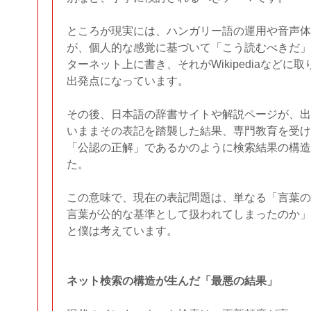
ところが現実には、ハンガリー語の運用や音声体
が、個人的な感覚に基づいて「こう読むべきだ」
ターネット上に書き、それがWikipediaなど
出発点になっています。
その後、日本語の辞書サイトや解説ページが、出
いままその表記を踏襲した結果、専門教育を受け
「公認の正解」であるかのように検索結果の構造
た。
この意味で、現在の表記問題は、単なる「言葉の
言葉が公的な基準として扱われてしまったのか」
と僕は考えています。
ネット検索の構造が生んだ「最悪の結果」