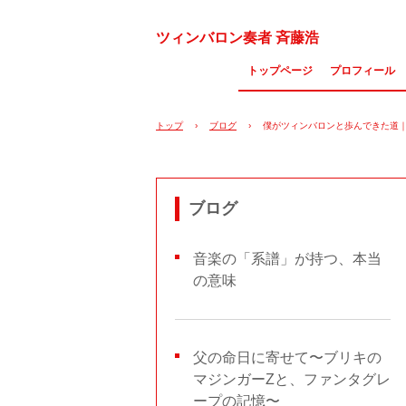
ツィンバロン奏者 斉藤浩
トップページ
プロフィール
トップ
›
ブログ
›
僕がツィンバロンと歩んできた道｜
ブログ
音楽の「系譜」が持つ、本当
の意味
父の命日に寄せて〜ブリキの
マジンガーZと、ファンタグレ
ープの記憶〜