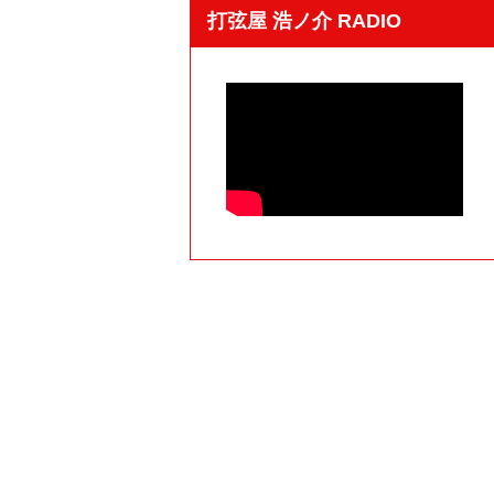
打弦屋 浩ノ介 RADIO