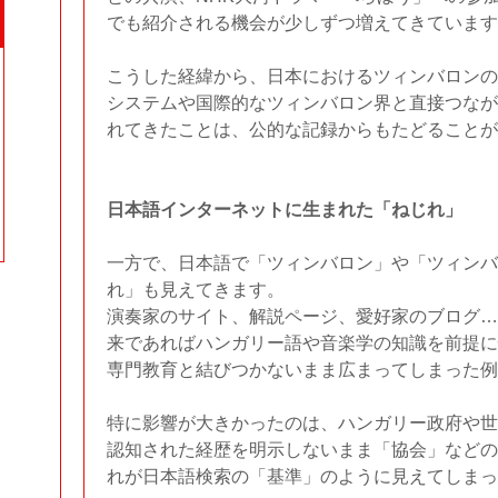
でも紹介される機会が少しずつ増えてきています
こうした経緯から、日本におけるツィンバロンの
システムや国際的なツィンバロン界と直接つなが
れてきたことは、公的な記録からもたどることが
日本語インターネットに生まれた「ねじれ」
一方で、日本語で「ツィンバロン」や「ツィンバ
れ」も見えてきます。
演奏家のサイト、解説ページ、愛好家のブログ…
来であればハンガリー語や音楽学の知識を前提に
専門教育と結びつかないまま広まってしまった例
特に影響が大きかったのは、ハンガリー政府や世
認知された経歴を明示しないまま「協会」などの
れが日本語検索の「基準」のように見えてしまっ