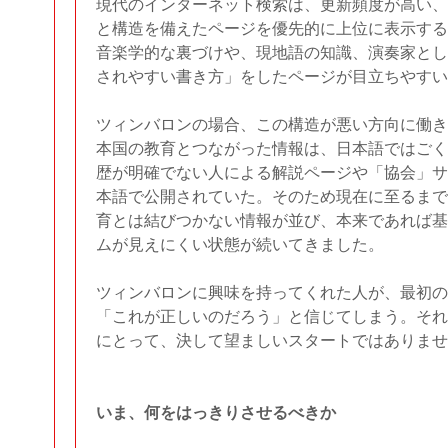
現代のインターネット検索は、更新頻度が高い、
と構造を備えたページを優先的に上位に表示する
音楽学的な裏づけや、現地語の知識、演奏家とし
されやすい書き方」をしたページが目立ちやすい
ツィンバロンの場合、この構造が悪い方向に働き
本国の教育とつながった情報は、日本語ではごく
歴が明確でない人による解説ページや「協会」サ
本語で公開されていた。そのため現在に至るまで
育とは結びつかない情報が並び、本来であれば基
ムが見えにくい状態が続いてきました。
ツィンバロンに興味を持ってくれた人が、最初の
「これが正しいのだろう」と信じてしまう。それ
にとって、決して望ましいスタートではありませ
いま、何をはっきりさせるべきか