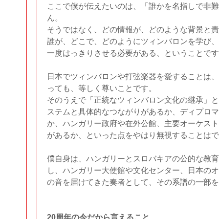
ここで僕が伝えたいのは、「誰かを名指しで非難
ん。
そうではなく、どの情報が、どのような背景と責
誰が、どこで、どのようにツィンバロンを学び、
一度はっきりさせる必要がある、ということです
日本でツィンバロンや打弦楽器を愛することは、
っても、等しく尊いことです。
そのうえで「正統なツィンバロン文化の継承」と
ステムと具体的なつながりがあるか、ディプロマ
か、ハンガリー政府や在外公館、主要オーケスト
があるか、といった点をやはり無視することはで
僕自身は、ハンガリーとスロバキアの公的な教育
し、ハンガリー大使館や文化センター、日本のオ
の音を届けてきた奏者として、その系譜の一部を
20周年の今だから言えること