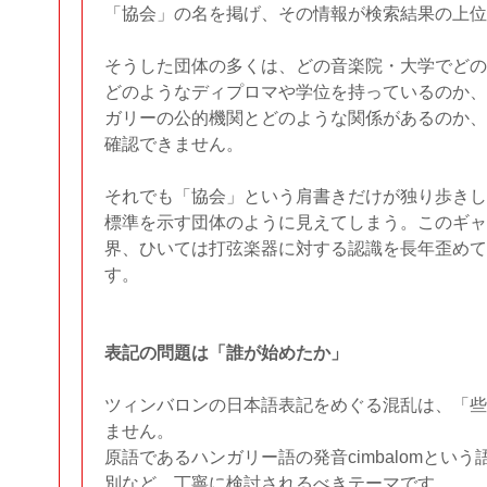
「協会」の名を掲げ、その情報が検索結果の上位
そうした団体の多くは、どの音楽院・大学でどの
どのようなディプロマや学位を持っているのか、
ガリーの公的機関とどのような関係があるのか、
確認できません。
それでも「協会」という肩書きだけが独り歩きし
標準を示す団体のように見えてしまう。このギャ
界、ひいては打弦楽器に対する認識を長年歪めて
す。
表記の問題は「誰が始めたか」
ツィンバロンの日本語表記をめぐる混乱は、「些
ません。
原語であるハンガリー語の発音cimbalomとい
別など、丁寧に検討されるべきテーマです。