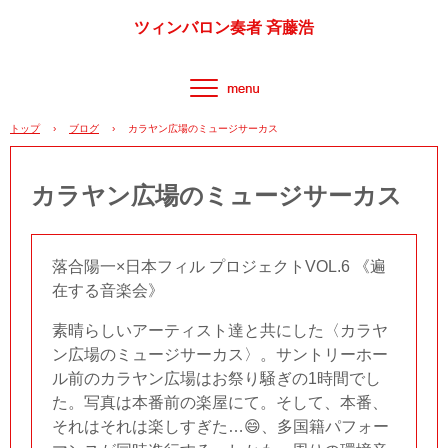
ツィンバロン奏者 斉藤浩
トップ
›
ブログ
›
カラヤン広場のミュージサーカス
カラヤン広場のミュージサーカス
落合陽一×日本フィル プロジェクトVOL.6 《遍
在する音楽会》
素晴らしいアーティスト達と共にした〈カラヤ
ン広場のミュージサーカス〉。サントリーホー
ル前のカラヤン広場はお祭り騒ぎの1時間でし
た。写真は本番前の楽屋にて。そして、本番、
それはそれは楽しすぎた…😄、多国籍パフォー