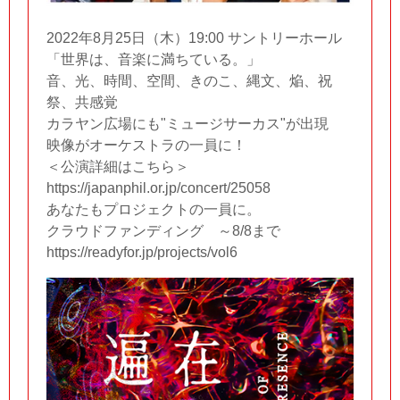
2022年8月25日（木）19:00 サントリーホール
「世界は、音楽に満ちている。」
音、光、時間、空間、きのこ、縄文、焔、祝
祭、共感覚
カラヤン広場にも"ミュージサーカス"が出現
映像がオーケストラの一員に！
＜公演詳細はこちら＞
https://japanphil.or.jp/concert/25058
あなたもプロジェクトの一員に。
クラウドファンディング ～8/8まで
https://readyfor.jp/projects/vol6