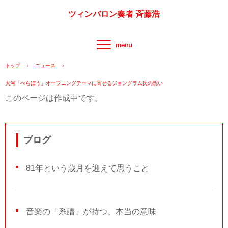
ツィンバロン奏者 斉藤浩
トップ
›
ニュース
›
大河「べらぼう」オープニングテーマに寄せるジョングラム氏の想い
このページは作成中です。
ブログ
81年という歳月を迎えて思うこと
音楽の「系譜」が持つ、本当の意味