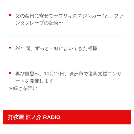
父の命日に寄せて〜ブリキのマジンガーZと、ファ
ンタグレープの記憶〜
24年間、ずっと一緒に歩いてきた相棒
再び能登へ。10月27日、珠洲市で復興支援コンサ
ートを開催します
» 続きを読む
打弦屋 浩ノ介 RADIO